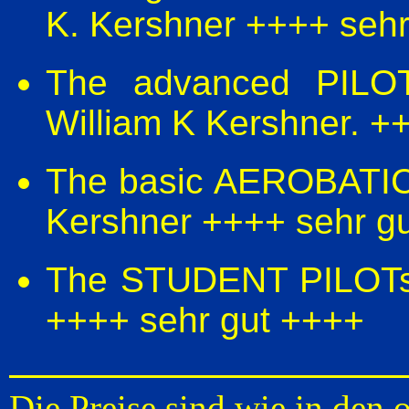
K. Kershner ++++ sehr
The advanced PILOTs
William K Kershner. +
The basic AEROBATIC m
Kershner ++++ sehr g
The STUDENT PILOTs 
++++ sehr gut ++++
Die Preise sind wie in den o