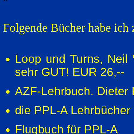
"
Folgende Bücher habe ich z
Loop und Turns, Neil 
sehr GUT! EUR 26,--
AZF-Lehrbuch. Dieter
die PPL-A Lehrbücher
Flugbuch für PPL-A