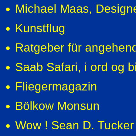
Michael Maas
, Design
Kunstflug
Ratgeber für angehen
Saab Safari, i ord og bi
Fliegermagazin
Bölkow Monsun
Wow ! Sean D. Tucker