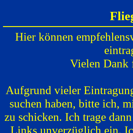
Flie
Hier können empfehlensw
eintr
Vielen Dank 
Aufgrund vieler Eintragung
suchen haben, bitte ich, 
zu schicken. Ich trage dann
Links unverzüglich ein. Ic