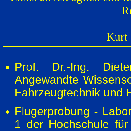
R
Kurt
Prof. Dr.-Ing. Die
Angewandte Wissensc
Fahrzeugtechnik und 
Flugerprobung - Labo
1 der Hochschule fü