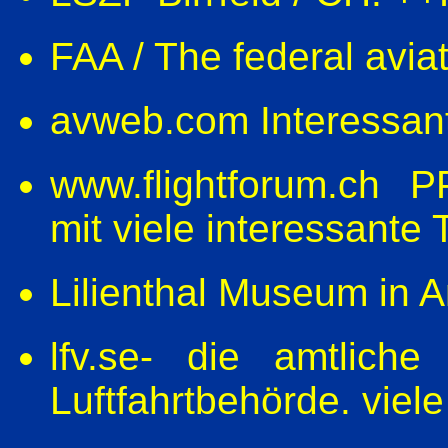
FAA / The federal avia
avweb.com Interessan
www.flightforum.ch P
mit viele interessante
Lilienthal Museum in 
lfv.se- die amtlich
Luftfahrtbehörde. viele