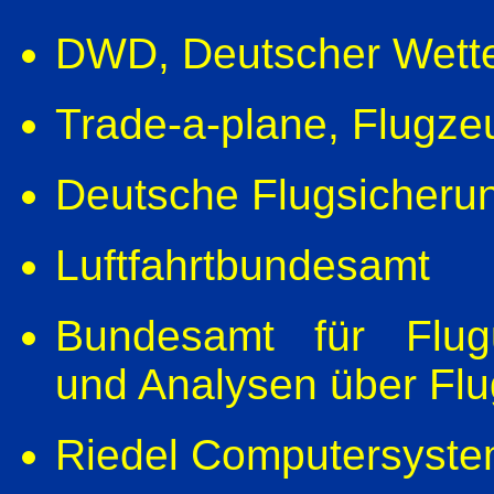
DWD
, Deutscher Wett
Trade-a-plane
, Flugze
Deutsche Flugsicheru
Luftfahrtbundesamt
Bundesamt für Flugu
und Analysen über Flu
Riedel Computersyst