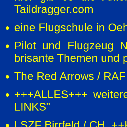
Taildragger.com
eine Flugschule in Oeh
Pilot und Flugzeug N
brisante Themen und po
The Red Arrows / RA
+++ALLES+++ weitere
LINKS"
LSZF Birrfeld / CH. ++