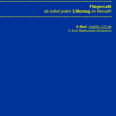
Fliegercafé
ab sofort jeden
3.Montag
im Monat!!!
E-Mail:
chef@c-172.de
© Kurt Markussen Airservice