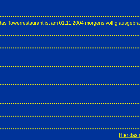
das Towerrestaurant ist am 01.11.2004 morgens völlig ausgebrann
Hier das