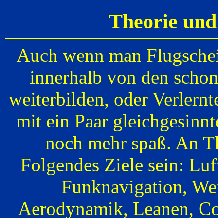
Theorie und
Auch wenn man Flugschein
innerhalb von den scho
weiterbilden, oder Verlern
mit ein Paar gleichgesinn
noch mehr spaß. An T
Folgendes Ziele sein: Luf
Funknavigation, Wet
Aerodynamik, Leanen, Con