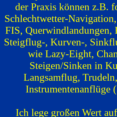
der Praxis können z.B. f
Schlechtwetter-Navigation,
FIS, Querwindlandungen, F
Steigflug-, Kurven-, Sinkf
wie Lazy-Eight, Chan
Steigen/Sinken in K
Langsamflug, Trudeln,
Instrumentenanflüg
Ich lege großen Wert a